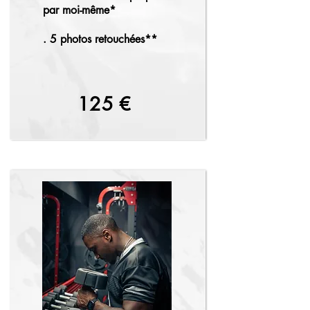
par moi-même*
. 5 photos retouchées**
125 €