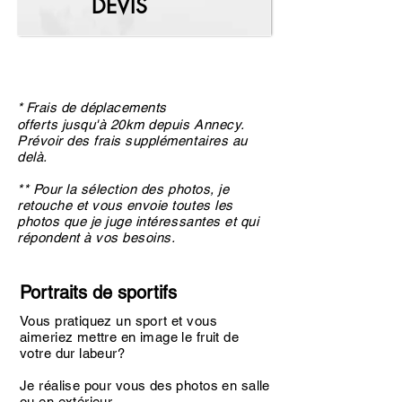
DEVIS
*
Frais de déplacements
offerts
jusqu'à
20km depuis Annecy.
Prévoir des frais supplémentaires au
delà.
**
Pour la
sélection des ph
otos, je
retouche et vous envoie toutes les
photos que je juge
intéressantes et qui
répondent à vos besoins.
Portraits de sportifs
Vous pratiquez un sport et vous
aimeriez mettre en image le fruit de
votre dur labeur?
Je réalise pour vous des photos en salle
ou en extérieur.