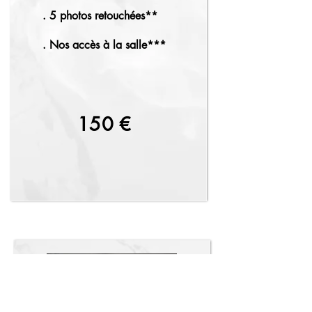
. 5 photos retouchées**
. Nos accès à la salle***
150 €